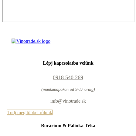
Lépj kapcsolatba velünk
0918 540 269
(munkanapokon od 9-17 óráig)
info@vinotrade.sk
Tudj meg többet rólunk
Borárium & Pálinka Téka