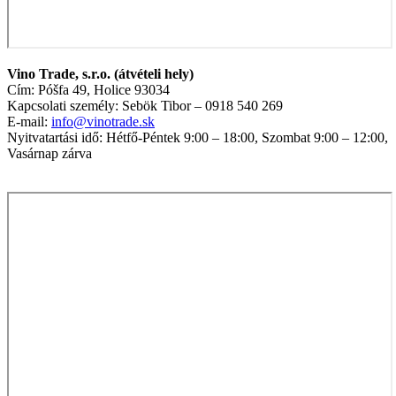
Vino Trade, s.r.o. (átvételi hely)
Cím: Póšfa 49, Holice 93034
Kapcsolati személy: Sebök Tibor – 0918 540 269
E-mail:
info@vinotrade.sk
Nyitvatartási idő: Hétfő-Péntek 9:00 – 18:00, Szombat 9:00 – 12:00,
Vasárnap zárva