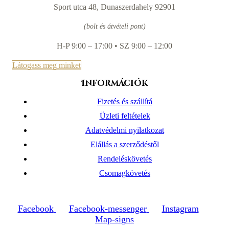
Sport utca 48, Dunaszerdahely 92901
(bolt és átvételi pont)
H-P 9:00 – 17:00 • SZ 9:00 – 12:00
Látogass meg minket
Információk
Fizetés és szállítá
Üzleti feltételek
Adatvédelmi nyilatkozat
Elállás a szerződéstől
Rendeléskövetés
Csomagkövetés
Facebook
Facebook-messenger
Instagram
Map-signs