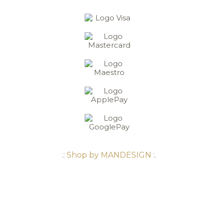
.:
Shop by MANDESIGN
:.