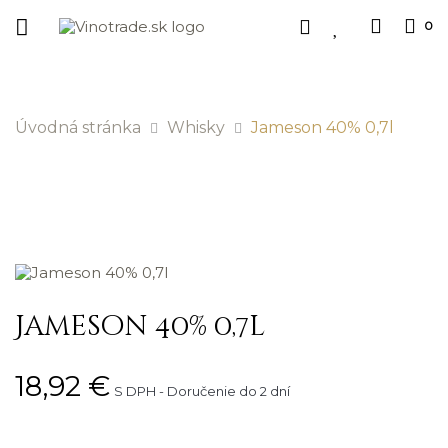
0
Úvodná stránka
Whisky
Jameson 40% 0,7l
Jameson 40% 0,7l
18,92 €
S DPH
Doručenie do 2 dní