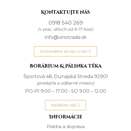
Kontaktujte nás
0918 540 269
(v prac. dňoch od 9-17 hod.)
info@vinotrade.sk
Dozvediete sa viac o nás
Borárium & Pálinka Téka
Športová 48, Dunajská Streda 92901
(predajňa a odberné miesto)
PO-PI 9:00 – 17:00 • SO 9:00 – 12:00
Navštívte nás
Informácie
Platba a doprava