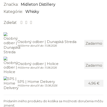
Značka:
Midleton Distillery
Kategórie:
Whisky
Zdieľať
Osobný odber | Dunajská Streda
Zadarmo
Môžeme doručiť do: 11.08.2026
Osobný odber | Holice
Zadarmo
Môžeme doručiť do: 11.08.2026
SPS | Home Delivery
4,96 €
Môžeme doručiť do: 13.08.2026
Pridaním iného produktu do košíka sa možnosti doručenia môžu
zmeniť.