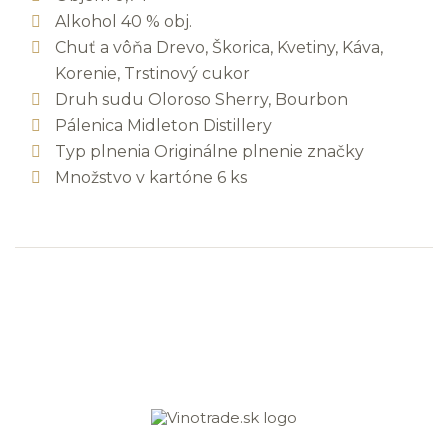
Alkohol 40 % obj.
Chuť a vôňa Drevo, Škorica, Kvetiny, Káva,
Korenie, Trstinový cukor
Druh sudu Oloroso Sherry, Bourbon
Pálenica Midleton Distillery
Typ plnenia Originálne plnenie značky
Množstvo v kartóne 6 ks