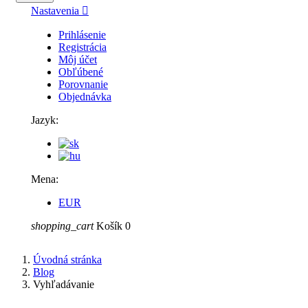
Nastavenia

Prihlásenie
Registrácia
Môj účet
Obľúbené
Porovnanie
Objednávka
Jazyk:
Mena:
EUR
shopping_cart
Košík
0
Úvodná stránka
Blog
Vyhľadávanie