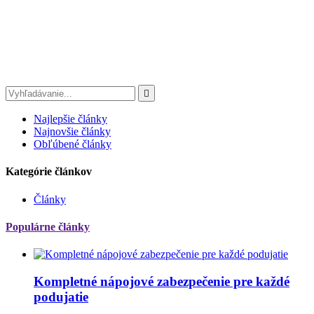

Najlepšie články
Najnovšie články
Obľúbené články
Kategórie článkov
Články
Populárne články
Kompletné nápojové zabezpečenie pre každé
podujatie