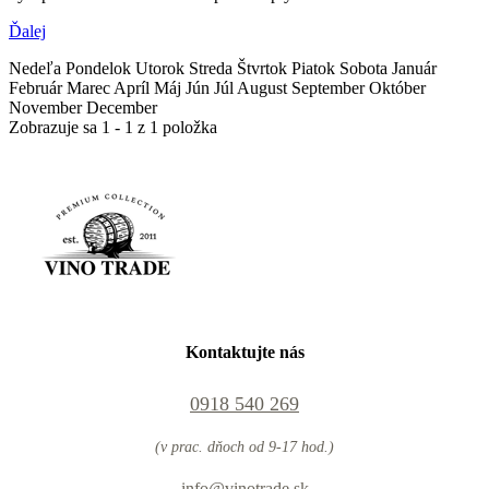
Ďalej
Nedeľa Pondelok Utorok Streda Štvrtok Piatok Sobota Január
Február Marec Apríl Máj Jún Júl August September Október
November December
Zobrazuje sa 1 - 1 z 1 položka
Kontaktujte nás
0918 540 269
(v prac. dňoch od 9-17 hod.)
info@vinotrade.sk