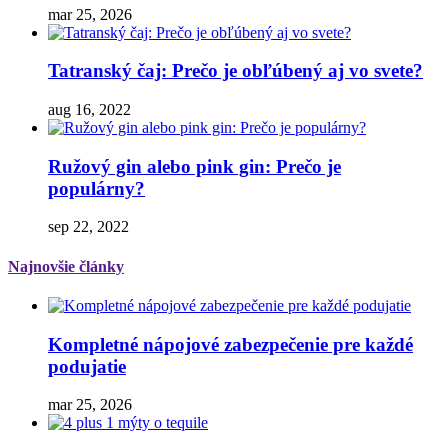
mar 25, 2026
Tatranský čaj: Prečo je obľúbený aj vo svete?
aug 16, 2022
Ružový gin alebo pink gin: Prečo je
populárny?
sep 22, 2022
Najnovšie články
Kompletné nápojové zabezpečenie pre každé
podujatie
mar 25, 2026