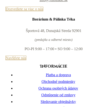
Dozvediete sa viac o nás
Borárium & Pálinka Téka
Športová 48, Dunajská Streda 92901
(predajňa a odberné miesto)
PO-PI 9:00 – 17:00 • SO 9:00 – 12:00
Navštívte nás
Informácie
Platba a doprava
Obchodné podmienky
Ochrana osobných údajov
Odstúpenie od zmluvy
Sledovanie objednávky