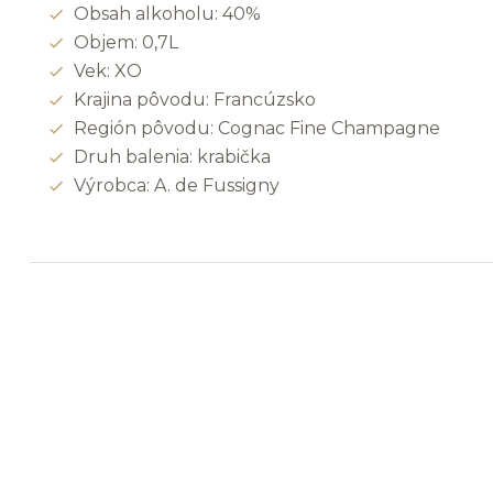
Obsah alkoholu: 40%
Objem: 0,7L
Vek: XO
Krajina pôvodu: Francúzsko
Región pôvodu: Cognac Fine Champagne
Druh balenia: krabička
Výrobca: A. de Fussigny