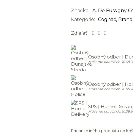
Značka:
A. De Fussigny 
Kategórie:
Cognac, Brand
Zdieľať
Osobný odber | Dun
Môžeme doručiť do: 10.08.2
Osobný odber | Hol
Môžeme doručiť do: 10.08.2
SPS | Home Deliver
Môžeme doručiť do: 10.08.2
Pridaním iného produktu do koš