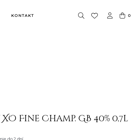
0
KONTAKT
 XO Fine Champ. GB 40% 0,7l
ie do 2 dní