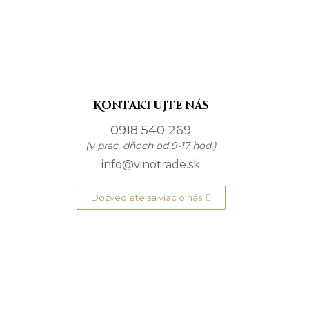
Kontaktujte nás
0918 540 269
(v prac. dňoch od 9-17 hod.)
info@vinotrade.sk
Dozvediete sa viac o nás