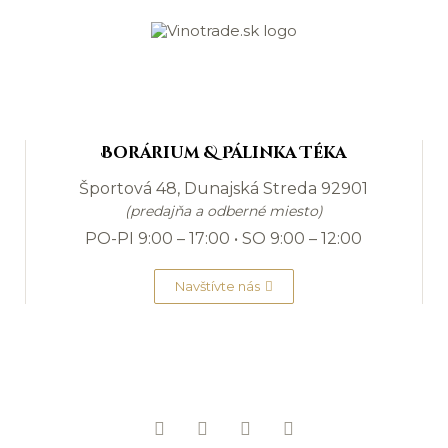
Borárium & Pálinka Téka
Športová 48, Dunajská Streda 92901
(predajňa a odberné miesto)
PO-PI 9:00 – 17:00 • SO 9:00 – 12:00
Navštívte nás